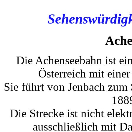
Sehenswürdigk
Ache
Die Achenseebahn ist ei
Österreich mit ein
Sie führt von Jenbach zum
1889
Die Strecke ist nicht elek
ausschließlich mit D