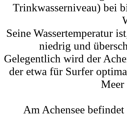
Trinkwasserniveau) bei b
W
Seine Wassertemperatur is
niedrig und übersc
Gelegentlich wird der Ach
der etwa für Surfer optima
Meer 
Am Achensee befindet 