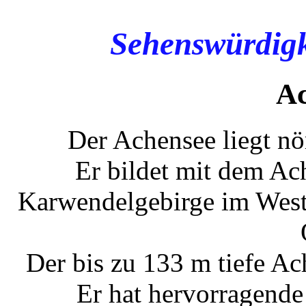
Sehenswürdigk
Ac
Der Achensee liegt nö
Er bildet mit dem Ac
Karwendelgebirge im West
Der bis zu 133 m tiefe Ach
Er hat hervorragende