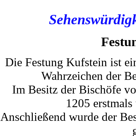
Sehenswürdigk
Festu
Die Festung Kufstein ist e
Wahrzeichen der Be
Im Besitz der Bischöfe v
1205 erstmals
Anschließend wurde der Bes