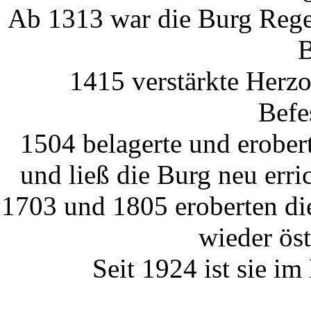
Ab 1313 war die Burg Rege
B
1415 verstärkte Herz
Befe
1504 belagerte und erober
und ließ die Burg neu err
1703 und 1805 eroberten di
wieder öst
Seit 1924 ist sie im