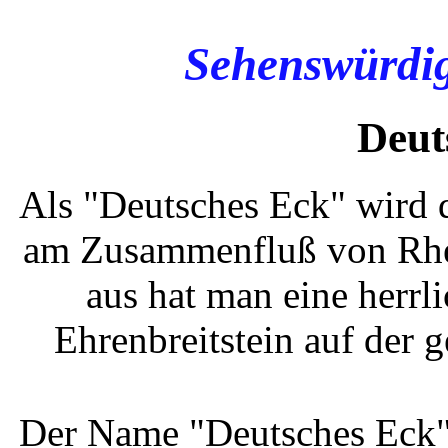
Sehenswürdig
Deut
Als "Deutsches Eck" wird 
am Zusammenfluß von Rhei
aus hat man eine herrl
Ehrenbreitstein auf der 
Der Name "Deutsches Eck" b