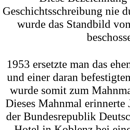
Geschichtsschreibung nie d
wurde das Standbild von
beschosse
1953 ersetzte man das ehe
und einer daran befestigt
wurde somit zum Mahnmal 
Dieses Mahnmal erinnerte 
der Bundesrepublik Deutsc
Hotel in Koblenz bei ein