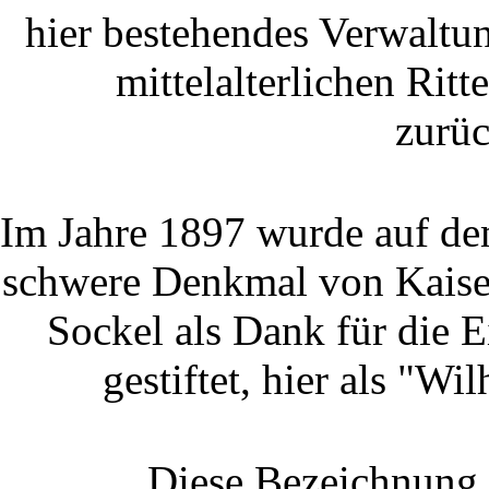
hier bestehendes Verwaltu
mittelalterlichen Rit
zurüc
Im Jahre 1897 wurde auf de
schwere Denkmal von Kaiser
Sockel als Dank für die 
gestiftet, hier als "W
Diese Bezeichnung 